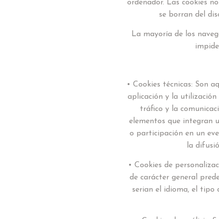
ordenador. Las cookies no
se borran del dis
La mayoría de los naveg
impide
• Cookies técnicas: Son a
aplicación y la utilizació
tráfico y la comunicaci
elementos que integran un
o participación en un ev
la difusi
• Cookies de personalizac
de carácter general prede
serian el idioma, el tipo