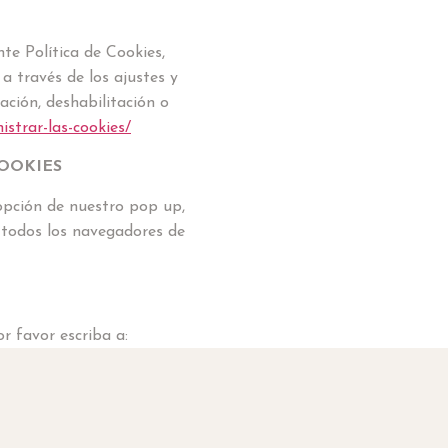
te Política de Cookies,
a través de los ajustes y
ación, deshabilitación o
strar-las-cookies/
COOKIES
opción de nuestro pop up,
 todos los navegadores de
r favor escriba a: