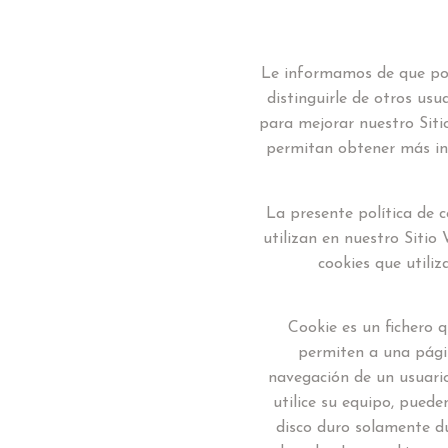
Le informamos de que pode
distinguirle de otros usu
para mejorar nuestro Siti
permitan obtener más inf
La presente política de c
utilizan en nuestro Sitio
cookies que utiliz
Cookie es un fichero 
permiten a una págin
navegación de un usuari
utilice su equipo, puede
disco duro solamente d