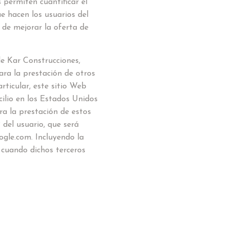
 permiten cuantificar el
ue hacen los usuarios del
 de mejorar la oferta de
de Kar Construcciones,
para la prestación de otros
articular, este sitio Web
cilio en los Estados Unidos
a la prestación de estos
P del usuario, que será
gle.com. Incluyendo la
 cuando dichos terceros