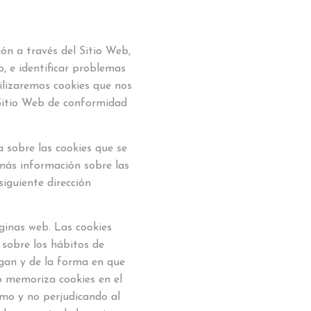
ón a través del Sitio Web,
o, e identificar problemas
ilizaremos cookies que nos
 Sitio Web de conformidad
a sobre las cookies que se
 más información sobre las
siguiente dirección
ginas web. Las cookies
 sobre los hábitos de
gan y de la forma en que
io memoriza cookies en el
mo y no perjudicando al