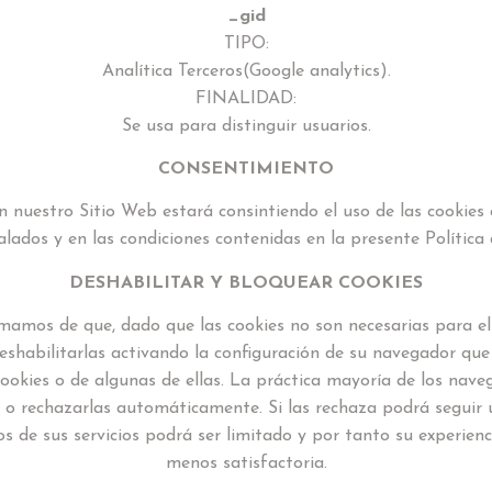
_gid
TIPO:
Analítica Terceros(Google analytics).
FINALIDAD:
Se usa para distinguir usuarios.
CONSENTIMIENTO
n nuestro Sitio Web estará consintiendo el uso de las cookies 
alados y en las condiciones contenidas en la presente Política 
DESHABILITAR Y BLOQUEAR COOKIES
ormamos de que, dado que las cookies no son necesarias para el
shabilitarlas activando la configuración de su navegador que
cookies o de algunas de ellas. La práctica mayoría de los nav
s o rechazarlas automáticamente. Si las rechaza podrá seguir
s de sus servicios podrá ser limitado y por tanto su experien
menos satisfactoria.