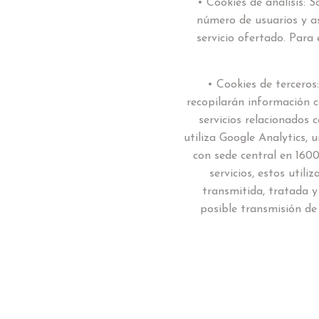
• Cookies de análisis: 
número de usuarios y así
servicio ofertado. Para
• Cookies de terceros
recopilarán información co
servicios relacionados c
utiliza Google Analytics, 
con sede central en 160
servicios, estos utili
transmitida, tratada 
posible transmisión de