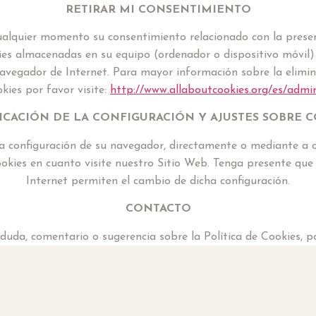
RETIRAR MI CONSENTIMIENTO
 cualquier momento su consentimiento relacionado con la presen
ies almacenadas en su equipo (ordenador o dispositivo móvil) 
avegador de Internet. Para mayor información sobre la elimin
kies por favor visite:
http://www.allaboutcookies.org/es/admini
CACIÓN DE LA CONFIGURACIÓN Y AJUSTES SOBRE 
la configuración de su navegador, directamente o mediante a 
ookies en cuanto visite nuestro Sitio Web. Tenga presente que
Internet permiten el cambio de dicha configuración.
CONTACTO
 duda, comentario o sugerencia sobre la Política de Cookies, po
info@cruzblancarestaurante.com