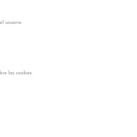
l usuario.
re las cookies.