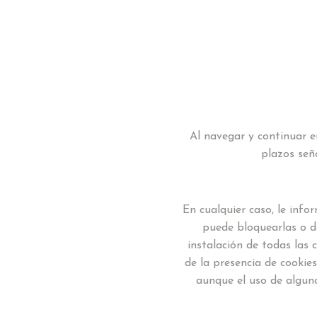
Al navegar y continuar e
plazos señ
En cualquier caso, le inf
puede bloquearlas o de
instalación de todas las 
de la presencia de cookie
aunque el uso de alguno