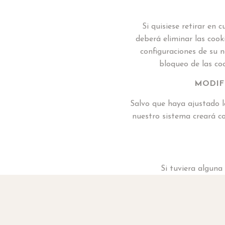
Si quisiese retirar en
deberá eliminar las cook
configuraciones de su n
bloqueo de las coo
MODIFI
Salvo que haya ajustado 
nuestro sistema creará c
Si tuviera alguna