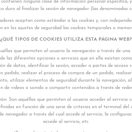
 contienen ninguna clase de información personal específica, 
co duro al finalizar la sesión de navegador (las denominadas c
adores aceptan como estándar a las cookies y, con independen
n en los ajustes de seguridad las cookies temporales o memor
¿QUÉ TIPOS DE COOKIES UTILIZA ESTA PÁGINA WEB?
quéllas que permiten al usuario la navegación a través de un
n de las diferentes opciones o servicios que en ella existan como
ón de datos, identificar la sesión, acceder a partes de acceso r
 pedido, realizar el proceso de compra de un pedido, realizar l
ento, utilizar elementos de seguridad durante la navegación, 
ón de videos o sonido o compartir contenidos a través de redes
ión: Son aquéllas que permiten al usuario acceder al servicio c
finidas en función de una serie de criterios en el terminal de
 de navegador a través del cual accede al servicio, la configur
accede al servicio, etc.